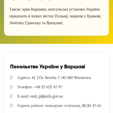
Також:
крім Варшави, консульські установи України
працюють в інших містах Польщі, зокрема у Кракові,
Любліні, Гданську та Вроцлаві.
Посольство України у Варшаві
Адреса:
Al. J.Ch. Szucha 7, 00-580 Warszawa
Телефон:
+48 22 622 47 97
E-mail:
emb_pl@mfa.gov.ua
Години роботи:
понеділок–п'ятниця, 08:30–17:45