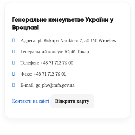
Генеральне консульство України у
Вроцлаві
Адреса:
pl. Biskupa Nankiera 7, 50-140 Wrocław
Генеральний консул:
Юрій Токар
Телефон:
+48 71 712 76 00
Факс:
+48 71 712 76 01
E-mail:
gc_plw@mfa.gov.ua
Контакти на сайті
Відкрити карту