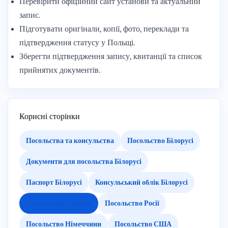
Перевірити офіційний сайт установи та актуальний
запис.
Підготувати оригінали, копії, фото, переклади та
підтвердження статусу у Польщі.
Зберегти підтвердження запису, квитанції та список
прийнятих документів.
Корисні сторінки
Посольства та консульства
Посольство Білорусі
Документи для посольства Білорусі
Паспорт Білорусі
Консульський облік Білорусі
Посольство України
Посольство Росії
Посольство Німеччини
Посольство США