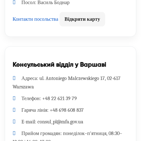
Посол:
Василь Боднар
Контакти посольства
Відкрити карту
Консульський відділ у Варшаві
Адреса:
ul. Antoniego Malczewskiego 17, 02-617
Warszawa
Телефон:
+48 22 621 39 79
Гаряча лінія:
+48 698 608 837
E-mail:
consul_pl@mfa.gov.ua
Прийом громадян:
понеділок–п'ятниця, 08:30–