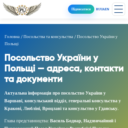
Підписатися
RU
UA
EN
Головна
/
Посольства та консульства
/
Посольство України у
Польщі
Посольство України у
Польщі — адреса, контакти
та документи
Актуальна інформація про посольство України у
Варшаві, консульський відділ, генеральні консульства у
Кракові, Любліні, Вроцлаві та консульство у Гданську.
Глава представництва:
Василь Боднар, Надзвичайний і