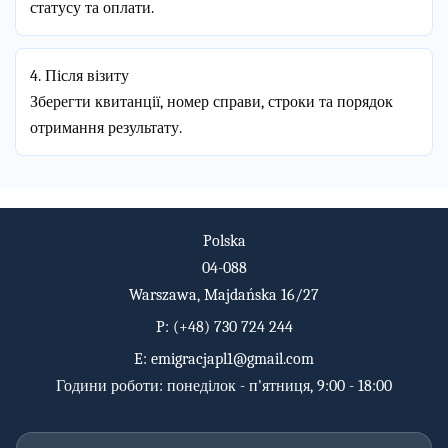
статусу та оплати.
4. Після візиту
Зберегти квитанції, номер справи, строки та порядок
отримання результату.
Polska
04-088
Warszawa, Majdańska 16/27
P:
(+48) 730 724 244
E:
emigracjapl1@gmail.com
Години роботи: понеділок - п'ятниця, 9:00 - 18:00