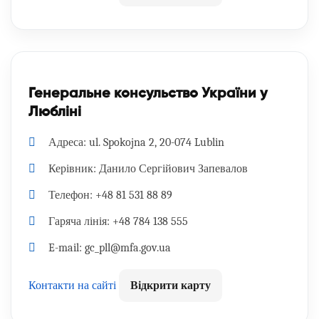
Генеральне консульство України у
Любліні
Адреса:
ul. Spokojna 2, 20-074 Lublin
Керівник:
Данило Сергійович Запевалов
Телефон:
+48 81 531 88 89
Гаряча лінія:
+48 784 138 555
E-mail:
gc_pll@mfa.gov.ua
Контакти на сайті
Відкрити карту