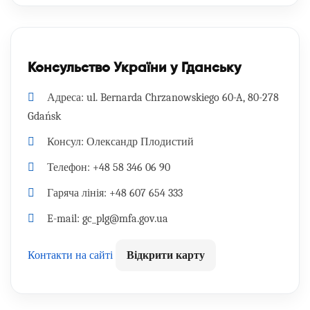
Консульство України у Гданську
Адреса:
ul. Bernarda Chrzanowskiego 60-A, 80-278
Gdańsk
Консул:
Олександр Плодистий
Телефон:
+48 58 346 06 90
Гаряча лінія:
+48 607 654 333
E-mail:
gc_plg@mfa.gov.ua
Контакти на сайті
Відкрити карту