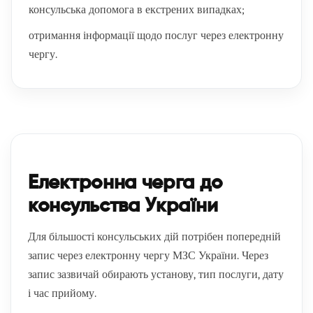
консульська допомога в екстрених випадках;
отримання інформації щодо послуг через електронну
чергу.
Електронна черга до
консульства України
Для більшості консульських дій потрібен попередній
запис через електронну чергу МЗС України. Через
запис зазвичай обирають установу, тип послуги, дату
і час прийому.