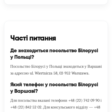
Часті питання
Де знаходиться посольство Білорусі
у Польщі?
Посольство Білорусі у Польщі знаходиться у Варшаві
за адресою
ul. Wiertnicza 58, 02-952 Warszawa
.
Який телефон у посольства Білорусі
у Варшаві?
Для посольства вказані телефони
+48 (22) 742 09 90
і
+48 (22) 842 52 02
. Для консульського відділу —
+48