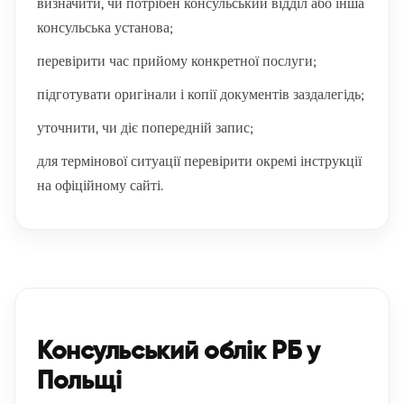
визначити, чи потрібен консульський відділ або інша
консульська установа;
перевірити час прийому конкретної послуги;
підготувати оригінали і копії документів заздалегідь;
уточнити, чи діє попередній запис;
для термінової ситуації перевірити окремі інструкції
на офіційному сайті.
Консульський облік РБ у
Польщі