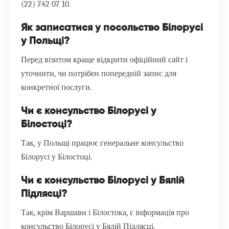
(22) 742 07 10
.
Як записатися у посольство Білорусі
у Польщі?
Перед візитом краще відкрити офіційний сайт і
уточнити, чи потрібен попередній запис для
конкретної послуги.
Чи є консульство Білорусі у
Білостоці?
Так, у Польщі працює генеральне консульство
Білорусі у Білостоці.
Чи є консульство Білорусі у Бялій
Підлясці?
Так, крім Варшави і Білостока, є інформація про
консульство Білорусі у Бялій Підлясці.