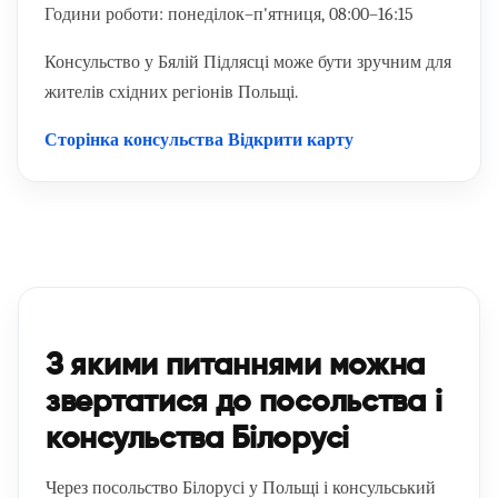
Години роботи:
понеділок–п'ятниця, 08:00–16:15
Консульство у Бялій Підлясці може бути зручним для
жителів східних регіонів Польщі.
Сторінка консульства
Відкрити карту
З якими питаннями можна
звертатися до посольства і
консульства Білорусі
Через посольство Білорусі у Польщі і консульський