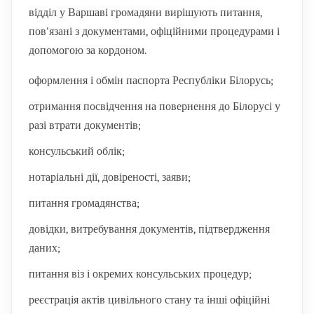
відділ у Варшаві громадяни вирішують питання,
пов'язані з документами, офіційними процедурами і
допомогою за кордоном.
оформлення і обмін паспорта Республіки Білорусь;
отримання посвідчення на повернення до Білорусі у
разі втрати документів;
консульський облік;
нотаріальні дії, довіреності, заяви;
питання громадянства;
довідки, витребування документів, підтвердження
даних;
питання віз і окремих консульських процедур;
реєстрація актів цивільного стану та інші офіційні