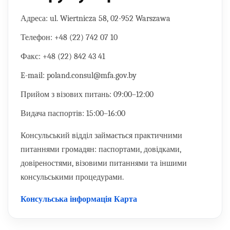
Адреса:
ul. Wiertnicza 58, 02-952 Warszawa
Телефон:
+48 (22) 742 07 10
Факс:
+48 (22) 842 43 41
E-mail:
poland.consul@mfa.gov.by
Прийом з візових питань:
09:00–12:00
Видача паспортів:
15:00–16:00
Консульський відділ займається практичними
питаннями громадян: паспортами, довідками,
довіреностями, візовими питаннями та іншими
консульськими процедурами.
Консульська інформація
Карта