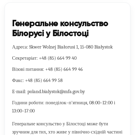
Генеральне консульство
Білорусі у Білостоці
Адреса:
Skwer Wolnej Białorusi 1, 15-080 Białystok
Секретаріат:
+48 (85) 664 99 40
Візові питання:
+48 (85) 664 99 46
Факс:
+48 (85) 664 99 58
E-mail:
poland.bialystok@mfa.gov.by
Години роботи:
понеділок–п'ятниця, 08:00–12:00 і
13:00–17:00
Генеральне консульство у Білостоці може бути
зручним для тих, хто живе у північно-східній частині