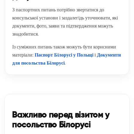
З паспортних питань потрібно звертатися до
консульської установи і заздалегідь уточнювати, які
документи, фото, заяви та підтвердження можуть
знадобитися.
Із суміжних питань також можуть бути корисними
матеріали:
Паспорт Білорусі у Польщі
і
Документи
для посольства Білорусі
.
Важливо перед візитом у
посольство Білорусі