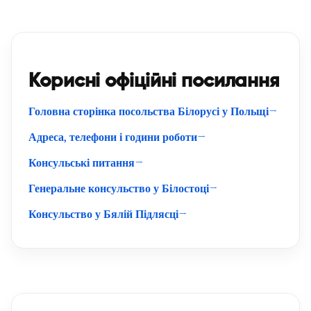
Корисні офіційні посилання
Головна сторінка посольства Білорусі у Польщі
Адреса, телефони і години роботи
Консульські питання
Генеральне консульство у Білостоці
Консульство у Бялій Підлясці