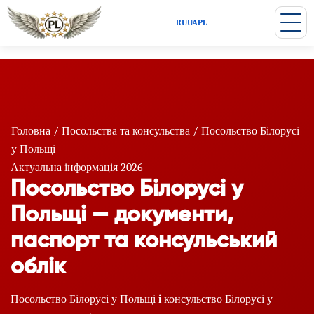
RU
UA
PL
Головна
/
Посольства та консульства
/
Посольство Білорусі
у Польщі
Актуальна інформація 2026
Посольство Білорусі у
Польщі — документи,
паспорт та консульський
облік
Посольство Білорусі у Польщі
і
консульство Білорусі у