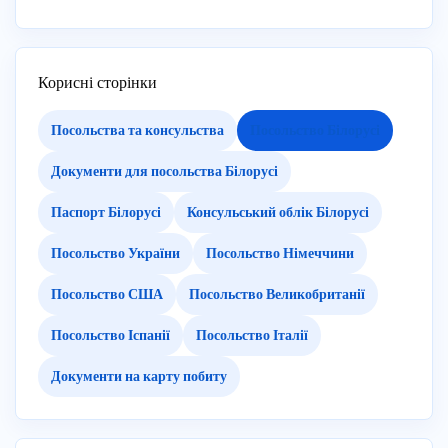
Корисні сторінки
Посольства та консульства
Посольство Білорусі
Документи для посольства Білорусі
Паспорт Білорусі
Консульський облік Білорусі
Посольство України
Посольство Німеччини
Посольство США
Посольство Великобританії
Посольство Іспанії
Посольство Італії
Документи на карту побиту