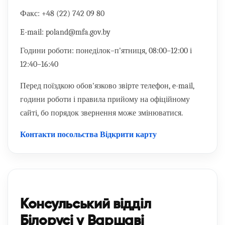
Факс:
+48 (22) 742 09 80
E-mail:
poland@mfa.gov.by
Години роботи:
понеділок–п'ятниця, 08:00–12:00 і
12:40–16:40
Перед поїздкою обов'язково звірте телефон, e-mail,
години роботи і правила прийому на офіційному
сайті, бо порядок звернення може змінюватися.
Контакти посольства
Відкрити карту
Консульський відділ
Білорусі у Варшаві