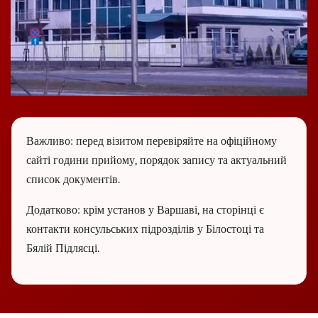
Важливо:
перед візитом перевіряйте на офіційному
сайті години прийому, порядок запису та актуальний
список документів.
Додатково:
крім установ у Варшаві, на сторінці є
контакти консульських підрозділів у Білостоці та
Бялій Підлясці.