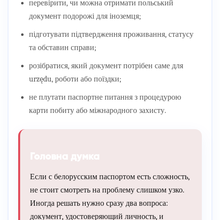
перевірити, чи можна отримати польський
документ подорожі для іноземця;
підготувати підтвердження проживання, статусу
та обставин справи;
розібратися, який документ потрібен саме для
urzędu, роботи або поїздки;
не плутати паспортне питання з процедурою
карти побиту або міжнародного захисту.
Головна думка
Если с белорусским паспортом есть сложность,
не стоит смотреть на проблему слишком узко.
Иногда решать нужно сразу два вопроса:
документ, удостоверяющий личность, и