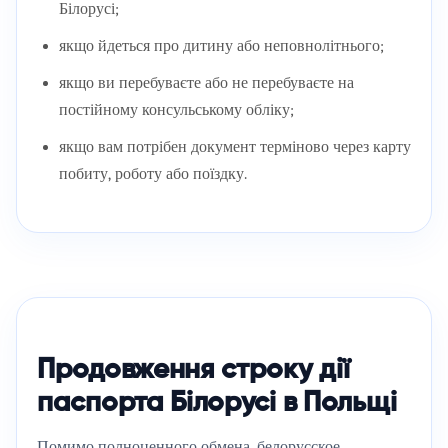
Білорусі;
якщо йдеться про дитину або неповнолітнього;
якщо ви перебуваєте або не перебуваєте на
постійному консульському обліку;
якщо вам потрібен документ терміново через карту
побиту, роботу або поїздку.
Продовження строку дії
паспорта Білорусі в Польщі
Помимо полноценного обмена, белорусское