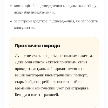
квитанції або підтвердження консульського збору,
якщо збір передбачений;
за потреби додаткові підтвердження, які запросить
консульство.
Практична порада
Лучше не ехать на приём с неполным пакетом.
Даже если список кажется понятным, стоит
проверить актуальный вариант именно по
вашей категории: биометрический паспорт,
старый образец, ребёнок, постоянный или
временный консульский учёт, регистрация в
Беларуси или за границей.