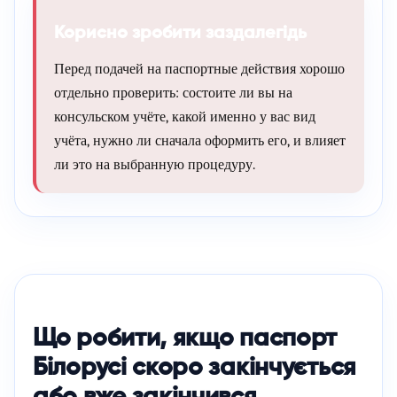
Корисно зробити заздалегідь
Перед подачей на паспортные действия хорошо
отдельно проверить: состоите ли вы на
консульском учёте, какой именно у вас вид
учёта, нужно ли сначала оформить его, и влияет
ли это на выбранную процедуру.
Що робити, якщо паспорт
Білорусі скоро закінчується