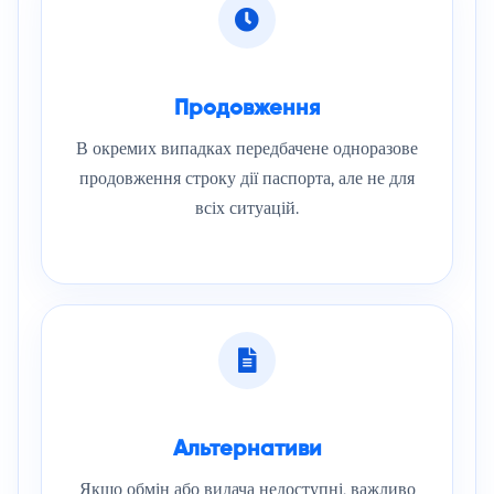
Продовження
В окремих випадках передбачене одноразове
продовження строку дії паспорта, але не для
всіх ситуацій.
Альтернативи
Якщо обмін або видача недоступні, важливо