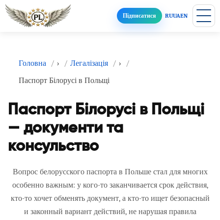
Підписатися
RU
UA
EN
Головна
›
Легалізація
›
Паспорт Білорусі в Польщі
Паспорт Білорусі в Польщі
— документи та
консульство
Вопрос белорусского паспорта в Польше стал для многих
особенно важным: у кого-то заканчивается срок действия,
кто-то хочет обменять документ, а кто-то ищет безопасный
и законный вариант действий, не нарушая правила