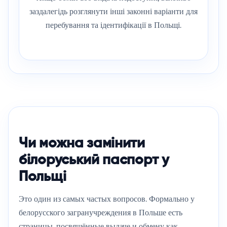
заздалегідь розглянути інші законні варіанти для
перебування та ідентифікації в Польщі.
Чи можна замінити
білоруський паспорт у
Польщі
Это один из самых частых вопросов. Формально у
белорусского загранучреждения в Польше есть
страницы, посвящённые выдаче и обмену как