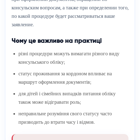
консульским вопросам, а также при определении того,
по какой процедуре будет рассматриваться ваше
заявление.
Чому це важливо на практиці
різні процедури можуть вимагати різного виду
консульського обліку;
статус проживання за кордоном впливає на
маршрут оформлення документів;
для дітей і сімейних випадків питання обліку
також може відігравати роль;
неправильне розуміння свого статусу часто
призводить до втрати часу і відмов.