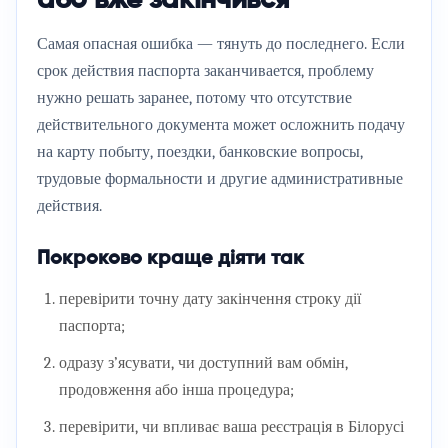
або вже закінчився
Самая опасная ошибка — тянуть до последнего. Если
срок действия паспорта заканчивается, проблему
нужно решать заранее, потому что отсутствие
действительного документа может осложнить подачу
на карту побыту, поездки, банковские вопросы,
трудовые формальности и другие административные
действия.
Покроково краще діяти так
перевірити точну дату закінчення строку дії
паспорта;
одразу з’ясувати, чи доступний вам обмін,
продовження або інша процедура;
перевірити, чи впливає ваша реєстрація в Білорусі