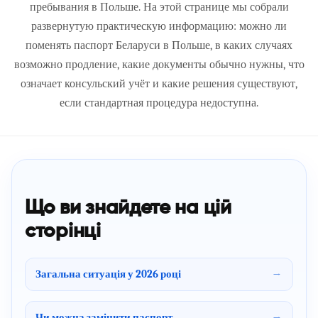
пребывания в Польше. На этой странице мы собрали
развернутую практическую информацию: можно ли
поменять паспорт Беларуси в Польше, в каких случаях
возможно продление, какие документы обычно нужны, что
означает консульский учёт и какие решения существуют,
если стандартная процедура недоступна.
Що ви знайдете на цій
сторінці
Загальна ситуація у 2026 році
Чи можна замінити паспорт