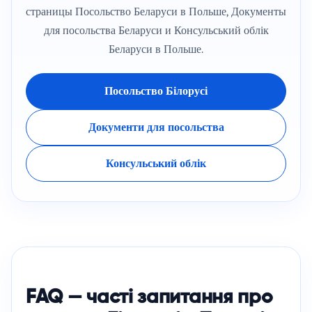
страницы
Посольство Беларуси в Польше
,
Документы
для посольства Беларуси
и
Консульський облік
Беларуси в Польше
.
Посольство Білорусі
Документи для посольства
Консульський облік
FAQ — часті запитання про