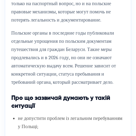
только на паспортный вопрос, но и на польские
правовые механизмы, которые могут помочь не
потерять легальность и документирование.
Польские органы в последние годы публиковали
отдельные упрощения по польским документам
путешествия для граждан Беларуси. Такие меры
продлевались и в 2026 году, но они не означают
автоматическую выдачу всем. Решение зависит от
конкретной ситуации, статуса пребывания и
требований органа, который рассматривает дело.
Про що зазвичай думають у такій
ситуації
не допустити проблем із легальним перебуванням
у Польщі;