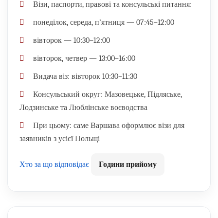
Візи, паспорти, правові та консульські питання:
понеділок, середа, п’ятниця — 07:45–12:00
вівторок — 10:30–12:00
вівторок, четвер — 13:00–16:00
Видача віз:
вівторок 10:30–11:30
Консульський округ:
Мазовецьке, Підляське,
Лодзинське та Люблінське воєводства
При цьому:
саме Варшава оформлює візи для
заявників з усієї Польщі
Хто за що відповідає
Години прийому