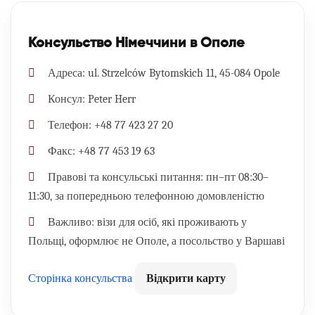
Консульство Німеччини в Ополе
Адреса:
ul. Strzelców Bytomskich 11, 45-084 Opole
Консул:
Peter Herr
Телефон:
+48 77 423 27 20
Факс:
+48 77 453 19 63
Правові та консульські питання:
пн–пт 08:30–
11:30, за попередньою телефонною домовленістю
Важливо:
візи для осіб, які проживають у
Польщі, оформлює не Ополе, а посольство у Варшаві
Сторінка консульства
Відкрити карту