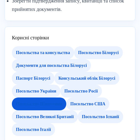
Зберегти підтвердження запису, квитанції та список
прийнятих документів.
Корисні сторінки
Посольства та консульства
Посольство Білорусі
Документи для посольства Білорусі
Паспорт Білорусі
Консульський облік Білорусі
Посольство України
Посольство Росії
Посольство Німеччини
Посольство США
Посольство Великої Британії
Посольство Іспанії
Посольство Італії