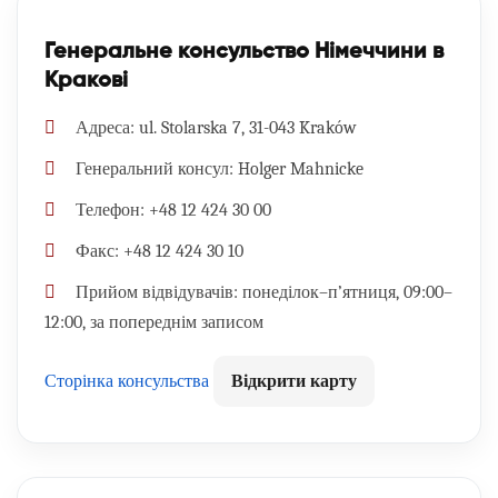
Генеральне консульство Німеччини в
Кракові
Адреса:
ul. Stolarska 7, 31-043 Kraków
Генеральний консул:
Holger Mahnicke
Телефон:
+48 12 424 30 00
Факс:
+48 12 424 30 10
Прийом відвідувачів:
понеділок–п’ятниця, 09:00–
12:00, за попереднім записом
Сторінка консульства
Відкрити карту