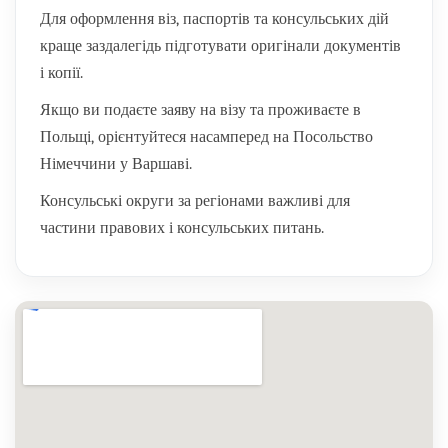
Для оформлення віз, паспортів та консульських дій
краще заздалегідь підготувати оригінали документів
і копії.
Якщо ви подаєте заяву на візу та проживаєте в
Польщі, орієнтуйтеся насамперед на Посольство
Німеччини у Варшаві.
Консульські округи за регіонами важливі для
частини правових і консульських питань.