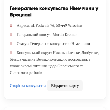
Генеральне консульство Німеччини у
Вроцлаві
Адреса:
ul. Podwale 76, 50-449 Wrocław
Генеральний консул:
Martin Kremer
Статус:
Генеральне консульство Німеччини
Консульський округ:
Нижньосілезьке, Любуське,
більша частина Великопольського воєводства, а
також окремі питання щодо Опольського та
Сілезького регіонів
Сторінка консульства
Відкрити карту