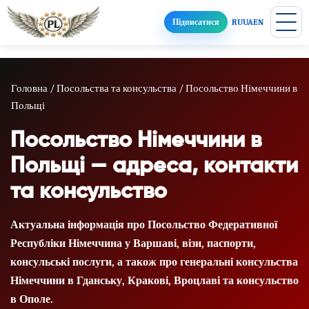
Підписатися
RU
UA
EN
Головна
/
Посольства та консульства
/
Посольство Німеччини в
Польщі
Посольство Німеччини в
Польщі — адреса, контакти
та консульство
Актуальна інформація про Посольство Федеративної
Республіки Німеччина у Варшаві, візи, паспорти,
консульські послуги, а також про генеральні консульства
Німеччини в Гданську, Кракові, Вроцлаві та консульство
в Ополе.