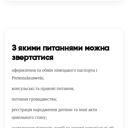
З якими питаннями можна
звертатися
оформлення та обмін німецького паспорта і
Personalausweis;
консульські та правові питання;
питання громадянства;
реєстрація народження дитини та інші акти
цивільного стану;
засвідчення підписів, копій та окремі нотаріальні дії;