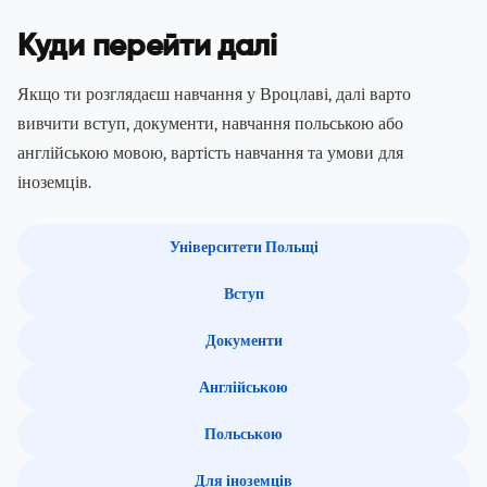
Куди перейти далі
Якщо ти розглядаєш навчання у Вроцлаві, далі варто
вивчити вступ, документи, навчання польською або
англійською мовою, вартість навчання та умови для
іноземців.
Університети Польщі
Вступ
Документи
Англійською
Польською
Для іноземців