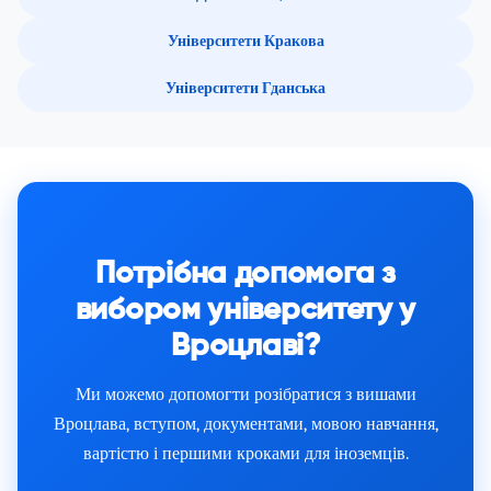
Університети Кракова
Університети Гданська
Потрібна допомога з
вибором університету у
Вроцлаві?
Ми можемо допомогти розібратися з вишами
Вроцлава, вступом, документами, мовою навчання,
вартістю і першими кроками для іноземців.