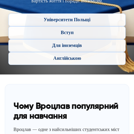
вартість життя і поради іноземцям.
Університети Польщі
Вступ
Для іноземців
Англійською
Чому Вроцлав популярний
для навчання
Вроцлав — одне з найсильніших студентських міст