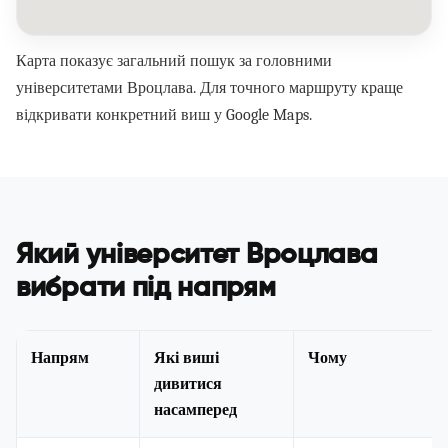
Карта показує загальний пошук за головними
університетами Вроцлава. Для точного маршруту краще
відкривати конкретний виш у Google Maps.
Який університет Вроцлава
вибрати під напрям
Напрям
Які виші
Чому
дивитися
насамперед