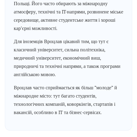
Польщі. Його часто обирають за міжнародну
атмосферу, технічні та IT-напрями, розвинене міське
середовище, активне студентське життя і хороші
кар’єрні можливості.
Для іноземців Вроцлав цікавий тим, що тут є
класичний університет, сильна політехніка,
медичний університет, економічний виш,
природничі та технічні напрями, а також програми
англійською мовою.
Вроцлав часто сприймається як більш “молоде” й
міжнародне місто: тут багато студентів,
технологічних компаній, коворкінгів, стартапів і
вакансій, особливо в IT та бізнес-сервісах.