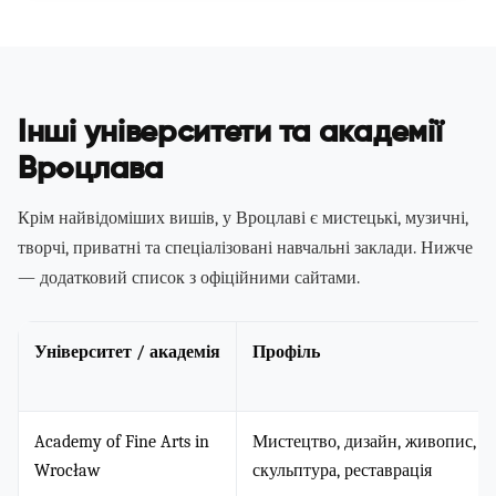
Інші університети та академії
Вроцлава
Крім найвідоміших вишів, у Вроцлаві є мистецькі, музичні,
творчі, приватні та спеціалізовані навчальні заклади. Нижче
— додатковий список з офіційними сайтами.
Університет / академія
Профіль
Academy of Fine Arts in
Мистецтво, дизайн, живопис, гр
Wrocław
скульптура, реставрація