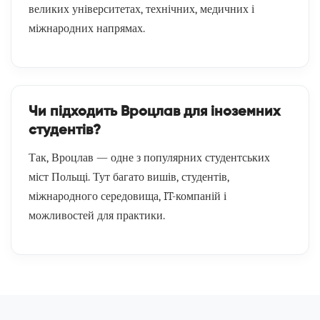
великих університетах, технічних, медичних і
міжнародних напрямах.
Чи підходить Вроцлав для іноземних
студентів?
Так, Вроцлав — одне з популярних студентських
міст Польщі. Тут багато вишів, студентів,
міжнародного середовища, IT-компаній і
можливостей для практики.