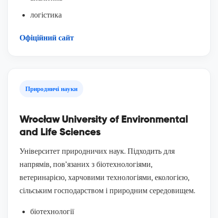
логістика
Офіційний сайт
Природничі науки
Wrocław University of Environmental
and Life Sciences
Університет природничих наук. Підходить для
напрямів, пов’язаних з біотехнологіями,
ветеринарією, харчовими технологіями, екологією,
сільським господарством і природним середовищем.
біотехнології