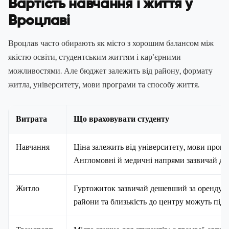
Вартість навчання і життя у
Вроцлаві
Вроцлав часто обирають як місто з хорошим балансом між
якістю освіти, студентським життям і кар’єрними
можливостями. Але бюджет залежить від району, формату
житла, університету, мови програми та способу життя.
Витрата
Що враховувати студенту
Навчання
Ціна залежить від університету, мови програ
Англомовні й медичні напрями зазвичай до
Житло
Гуртожиток зазвичай дешевший за оренду к
райони та близькість до центру можуть підв