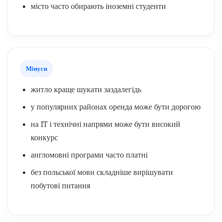
місто часто обирають іноземні студенти
Мінуси
житло краще шукати заздалегідь
у популярних районах оренда може бути дорогою
на IT і технічні напрями може бути високий
конкурс
англомовні програми часто платні
без польської мови складніше вирішувати
побутові питання