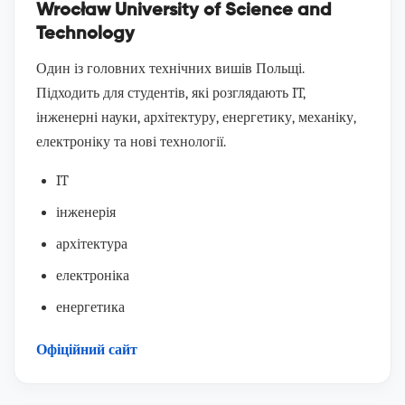
Wrocław University of Science and
Technology
Один із головних технічних вишів Польщі.
Підходить для студентів, які розглядають IT,
інженерні науки, архітектуру, енергетику, механіку,
електроніку та нові технології.
IT
інженерія
архітектура
електроніка
енергетика
Офіційний сайт