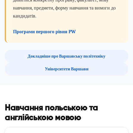
дивитися конкретну програму, факультет, мову
навчання, предмети, форму навчання та вимоги до
кандидатів.
Програми першого рівня PW
Докладніше про Варшавську політехніку
Університети Варшави
Навчання польською та
англійською мовою