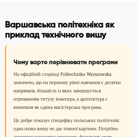
Варшавська політехніка як
приклад технічного вишу
Чому варто порівнювати програми
На офіційній сторінці Politechnika Warszawska
зазначено, що на першому рівні навчання є десятки
напрямків, більшість із яких завершується
отриманням титулу інженера, а архітектура є
винятком як єдина магістерська програма.
Це добре показує специфіку польських політехнік:
одна назва вишу не дає повної картини. Потрібно