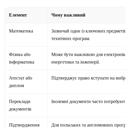
Елемент
Чому важливий
Математика
Зазвичай один із ключових предметів дл
технічних програм.
Фізика або
Може бути важливою для електроніки, р
інформатика
енергетики та інженерії.
Атестат або
Підтверджує право вступати на вибран
диплом
Переклади
Іноземні документи часто потребують 
документів
Підтвердження
Для польських та англомовних програ