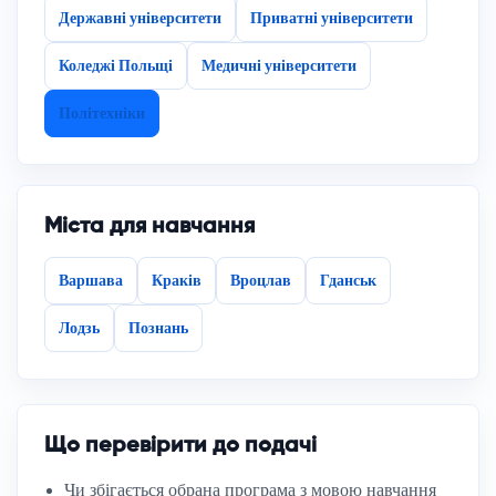
Державні університети
Приватні університети
Коледжі Польщі
Медичні університети
Політехніки
Міста для навчання
Варшава
Краків
Вроцлав
Гданськ
Лодзь
Познань
Що перевірити до подачі
Чи збігається обрана програма з мовою навчання