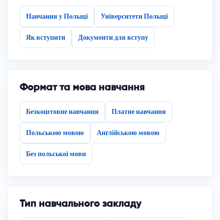
Навчання у Польщі
Університети Польщі
Як вступити
Документи для вступу
Формат та мова навчання
Безкоштовне навчання
Платне навчання
Польською мовою
Англійською мовою
Без польської мови
Тип навчального закладу