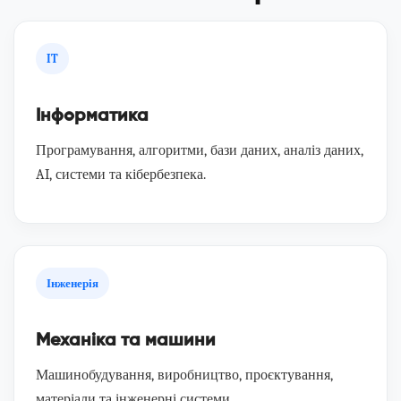
IT
Інформатика
Програмування, алгоритми, бази даних, аналіз даних,
AI, системи та кібербезпека.
Інженерія
Механіка та машини
Машинобудування, виробництво, проєктування,
матеріали та інженерні системи.