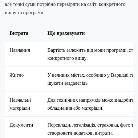
але точні суми потрібно перевіряти на сайті конкретного
вишу та програми.
Витрата
Що враховувати
Навчання
Вартість залежить від мови програми, стат
конкретного вишу.
Житло
У великих містах, особливо у Варшаві та 
шукати заздалегідь.
Навчальні
Для технічних напрямків може знадобитис
матеріали
обладнання або матеріали.
Документи
Переклади, легалізація, страховка, фото т
створювати додаткові витрати.