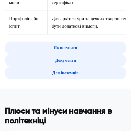
мови
сертифікат.
Портфоліо або
Для архітектури та деяких творчо-тех
іспит
бути додаткові вимоги.
Як вступити
Документи
Для іноземців
Плюси та мінуси навчання в
політехніці