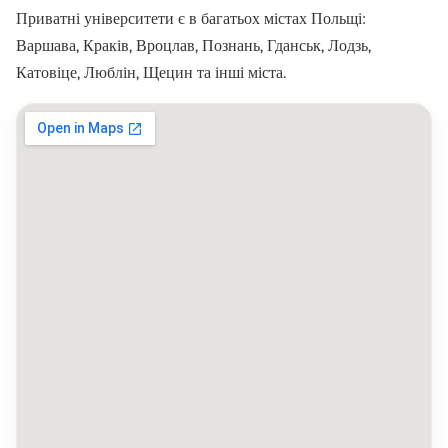
Приватні університети є в багатьох містах Польщі:
Варшава, Краків, Вроцлав, Познань, Гданськ, Лодзь,
Катовіце, Люблін, Щецин та інші міста.