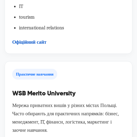
IT
tourism
international relations
Офіційний сайт
Практичне навчання
WSB Merito University
Мережа приватних вишів у різних містах Польщі.
Часто обирають для практичних напрямків: бізнес,
менеджмент, IT, фінанси, логістика, маркетинг і
заочне навчання.