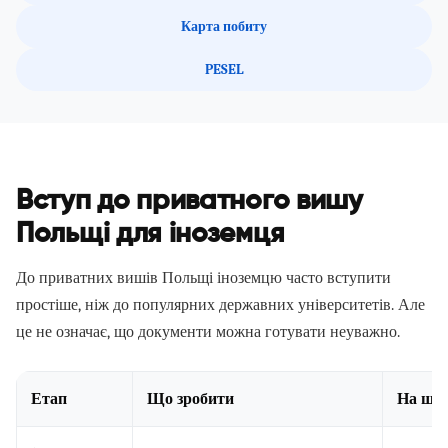
Карта побиту
PESEL
Вступ до приватного вишу
Польщі для іноземця
До приватних вишів Польщі іноземцю часто вступити
простіше, ніж до популярних державних університетів. Але
це не означає, що документи можна готувати неуважно.
Етап
Що зробити
На що 