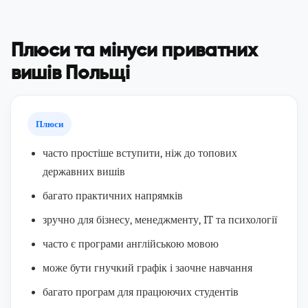
Плюси та мінуси приватних
вишів Польщі
Плюси
часто простіше вступити, ніж до топових
державних вишів
багато практичних напрямків
зручно для бізнесу, менеджменту, IT та психології
часто є програми англійською мовою
може бути гнучкий графік і заочне навчання
багато програм для працюючих студентів