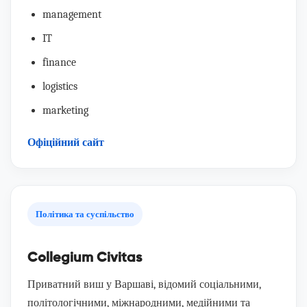
management
IT
finance
logistics
marketing
Офіційний сайт
Політика та суспільство
Collegium Civitas
Приватний виш у Варшаві, відомий соціальними,
політологічними, міжнародними, медійними та