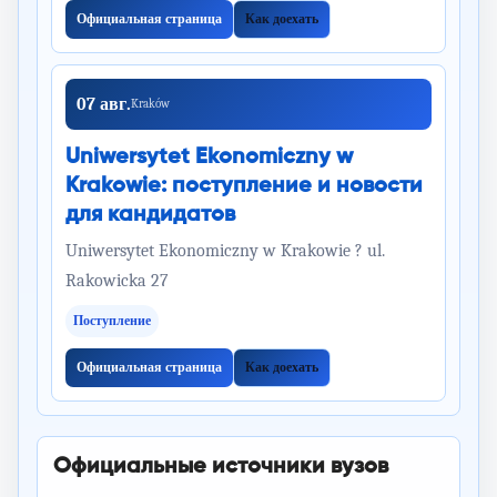
Официальная страница
Как доехать
07 авг.
Kraków
Uniwersytet Ekonomiczny w
Krakowie: поступление и новости
для кандидатов
Uniwersytet Ekonomiczny w Krakowie ? ul.
Rakowicka 27
Поступление
Официальная страница
Как доехать
Официальные источники вузов