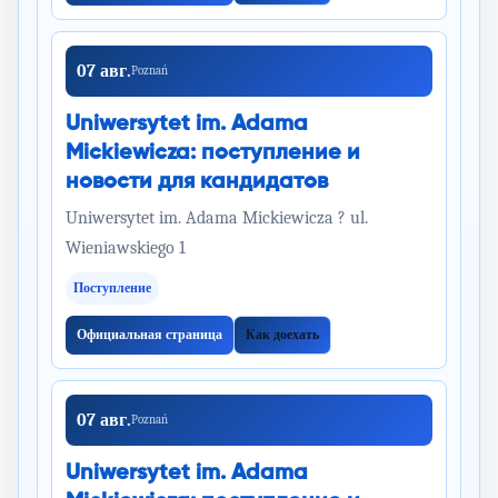
07 авг.
Poznań
Uniwersytet im. Adama
Mickiewicza: поступление и
новости для кандидатов
Uniwersytet im. Adama Mickiewicza ? ul.
Wieniawskiego 1
Поступление
Официальная страница
Как доехать
07 авг.
Poznań
Uniwersytet im. Adama