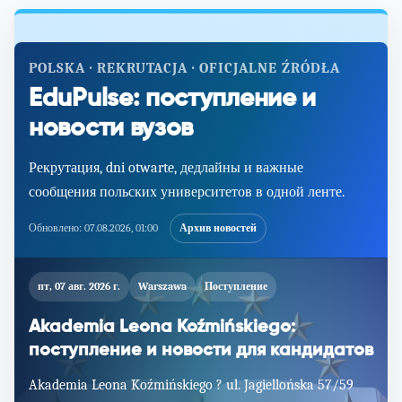
POLSKA · REKRUTACJA · OFICJALNE ŹRÓDŁA
EduPulse: поступление и
новости вузов
Рекрутация, dni otwarte, дедлайны и важные
сообщения польских университетов в одной ленте.
Обновлено:
07.08.2026, 01:00
Архив новостей
пт, 07 авг. 2026 г.
Warszawa
Поступление
Akademia Leona Koźmińskiego:
поступление и новости для кандидатов
Akademia Leona Koźmińskiego ? ul. Jagiellońska 57/59