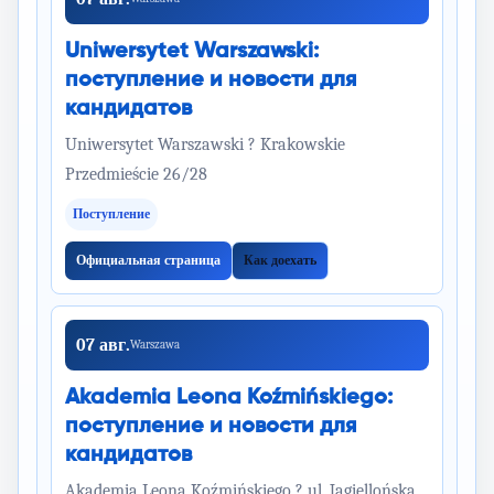
Uniwersytet Warszawski:
поступление и новости для
кандидатов
Uniwersytet Warszawski ? Krakowskie
Przedmieście 26/28
Поступление
Официальная страница
Как доехать
07 авг.
Warszawa
Akademia Leona Koźmińskiego:
поступление и новости для
кандидатов
Akademia Leona Koźmińskiego ? ul. Jagiellońska