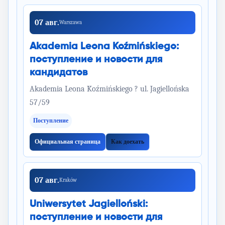
07 авг.
Warszawa
Akademia Leona Koźmińskiego:
поступление и новости для
кандидатов
Akademia Leona Koźmińskiego ? ul. Jagiellońska
57/59
Поступление
Официальная страница
Как доехать
07 авг.
Kraków
Uniwersytet Jagielloński:
поступление и новости для