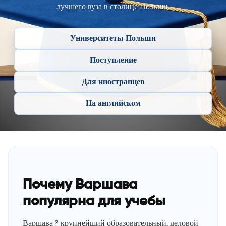
лучшего вуза в столице Польши.
Университеты Польши
Поступление
Для иностранцев
На английском
Почему Варшава
популярна для учебы
Варшава ? крупнейший образовательный, деловой