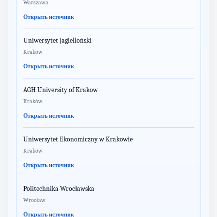
Warszawa
Открыть источник
Uniwersytet Jagielloński
Kraków
Открыть источник
AGH University of Krakow
Kraków
Открыть источник
Uniwersytet Ekonomiczny w Krakowie
Kraków
Открыть источник
Politechnika Wrocławska
Wrocław
Открыть источник