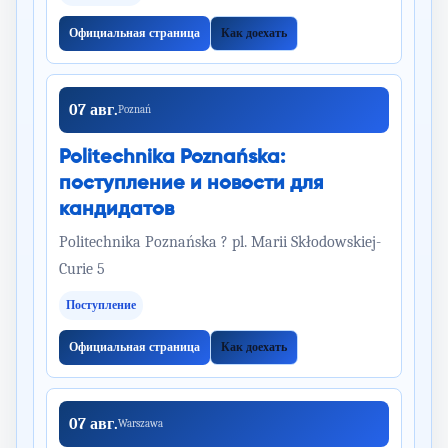
Официальная страница
Как доехать
07 авг.
Poznań
Politechnika Poznańska:
поступление и новости для
кандидатов
Politechnika Poznańska ? pl. Marii Skłodowskiej-
Curie 5
Поступление
Официальная страница
Как доехать
07 авг.
Warszawa