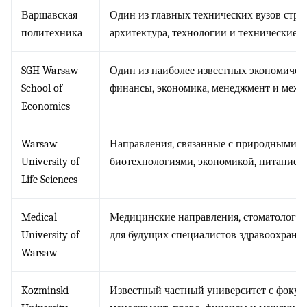
Варшавская
Один из главных технических вузов стран
политехника
архитектура, технологии и технические с
SGH Warsaw
Один из наиболее известных экономичес
School of
финансы, экономика, менеджмент и межд
Economics
Warsaw
Направления, связанные с природными н
University of
биотехнологиями, экономикой, питанием 
Life Sciences
Medical
Медицинские направления, стоматология
University of
для будущих специалистов здравоохранен
Warsaw
Kozminski
Известный частный университет с фокусо