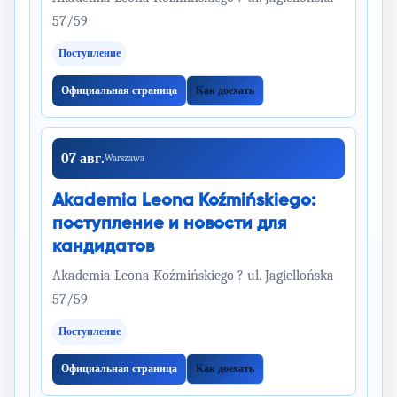
57/59
Поступление
Официальная страница
Как доехать
07 авг.
Warszawa
Akademia Leona Koźmińskiego:
поступление и новости для
кандидатов
Akademia Leona Koźmińskiego ? ul. Jagiellońska
57/59
Поступление
Официальная страница
Как доехать