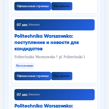
Официальная страница
Как доехать
07 авг.
Warszawa
Politechnika Warszawska:
поступление и новости для
кандидатов
Politechnika Warszawska ? pl. Politechniki 1
Поступление
Официальная страница
Как доехать
07 авг.
Warszawa
Politechnika Warszawska: