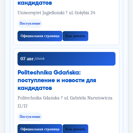
кандидатов
Uniwersytet Jagielloński ? ul. Gołębia 24
Поступление
Официальная страница
Как доехать
07 авг.
Gdańsk
Politechnika Gdańska:
поступление и новости для
кандидатов
Politechnika Gdańska ? ul. Gabriela Narutowicza
11/12
Поступление
Официальная страница
Как доехать