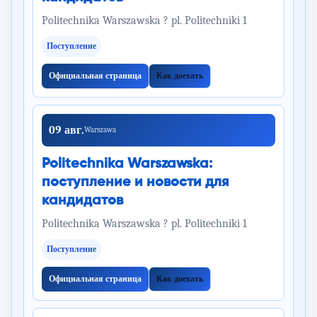
Politechnika Warszawska ? pl. Politechniki 1
Поступление
Официальная страница
Как доехать
09 авг.
Warszawa
Politechnika Warszawska:
поступление и новости для
кандидатов
Politechnika Warszawska ? pl. Politechniki 1
Поступление
Официальная страница
Как доехать