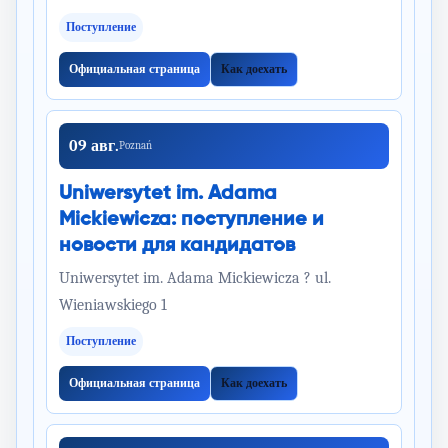
Поступление
Официальная страница
Как доехать
09 авг.
Poznań
Uniwersytet im. Adama
Mickiewicza: поступление и
новости для кандидатов
Uniwersytet im. Adama Mickiewicza ? ul.
Wieniawskiego 1
Поступление
Официальная страница
Как доехать