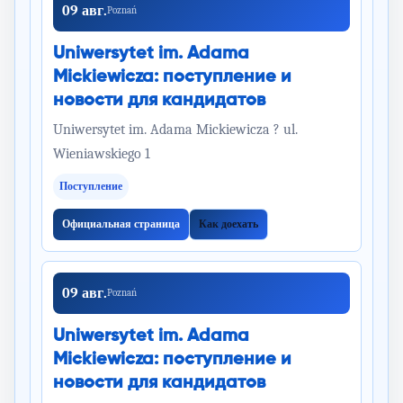
09 авг.
Poznań
Uniwersytet im. Adama
Mickiewicza: поступление и
новости для кандидатов
Uniwersytet im. Adama Mickiewicza ? ul.
Wieniawskiego 1
Поступление
Официальная страница
Как доехать
09 авг.
Poznań
Uniwersytet im. Adama
Mickiewicza: поступление и
новости для кандидатов