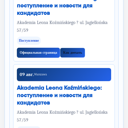
поступление и новости для
кандидатов
Akademia Leona Koźmińskiego ? ul. Jagiellońska
57/59
Поступление
Официальная страница
Как доехать
09 авг.
Warszawa
Akademia Leona Koźmińskiego:
поступление и новости для
кандидатов
Akademia Leona Koźmińskiego ? ul. Jagiellońska
57/59