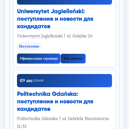
Uniwersytet Jagielloński:
поступление и новости для
кандидатов
Uniwersytet Jagielloński ? ul. Gołębia 24
Поступление
Официальная страница
Как доехать
09 авг.
Gdańsk
Politechnika Gdańska:
поступление и новости для
кандидатов
Politechnika Gdańska ? ul. Gabriela Narutowicza
11/12