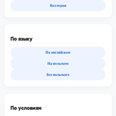
Колледжи
По языку
На английском
На польском
Без польского
По условиям