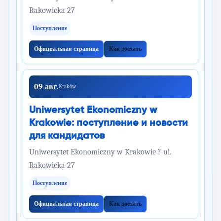
Rakowicka 27
Поступление
Официальная страница
Как доехать
09 авг.
Kraków
Uniwersytet Ekonomiczny w
Krakowie: поступление и новости
для кандидатов
Uniwersytet Ekonomiczny w Krakowie ? ul.
Rakowicka 27
Поступление
Официальная страница
Как доехать