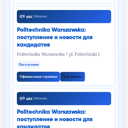
09 авг.
Warszawa
Politechnika Warszawska:
поступление и новости для
кандидатов
Politechnika Warszawska ? pl. Politechniki 1
Поступление
Официальная страница
Как доехать
09 авг.
Warszawa
Politechnika Warszawska:
поступление и новости для
кандидатов