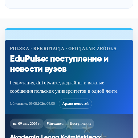
POLSKA · REKRUTACJA · OFICJALNE ŹRÓDŁA
EduPulse: поступление и
новости вузов
Рекрутация, dni otwarte, дедлайны и важные
сообщения польских университетов в одной ленте.
Обновлено:
09.08.2026, 09:00
Архив новостей
вс, 09 авг. 2026 г.
Warszawa
Поступление
Akademia Leona Koźmińskiego: