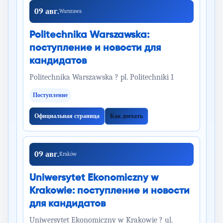
09 авг.
Warszawa
Politechnika Warszawska:
поступление и новости для
кандидатов
Politechnika Warszawska ? pl. Politechniki 1
Поступление
Официальная страница
Как доехать
09 авг.
Kraków
Uniwersytet Ekonomiczny w
Krakowie: поступление и новости
для кандидатов
Uniwersytet Ekonomiczny w Krakowie ? ul.