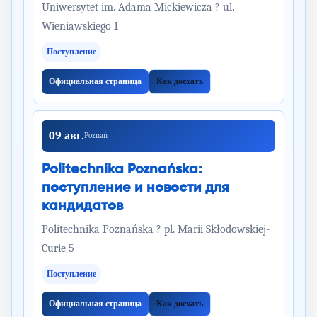
Uniwersytet im. Adama Mickiewicza ? ul.
Wieniawskiego 1
Поступление
Официальная страница
Как доехать
09 авг.
Poznań
Politechnika Poznańska:
поступление и новости для
кандидатов
Politechnika Poznańska ? pl. Marii Skłodowskiej-
Curie 5
Поступление
Официальная страница
Как доехать