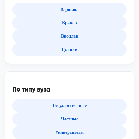
Варшава
Краков
Вроцлав
Гданьск
По типу вуза
Государственные
Частные
Университеты