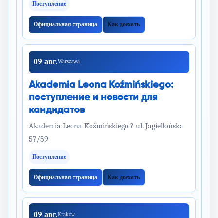
Поступление
Официальная страница
Как доехать
09 авг.
Warszawa
Akademia Leona Koźmińskiego:
поступление и новости для
кандидатов
Akademia Leona Koźmińskiego ? ul. Jagiellońska
57/59
Поступление
Официальная страница
Как доехать
09 авг.
Kraków