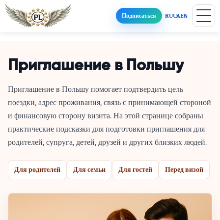
Подписаться
RU
UA
EN
Приглашение в Польшу
Приглашение в Польшу помогает подтвердить цель
поездки, адрес проживания, связь с принимающей стороной
и финансовую сторону визита. На этой странице собраны
практические подсказки для подготовки приглашения для
родителей, супруга, детей, друзей и других близких людей.
Для родителей
Для семьи
Для гостей
Перед визой