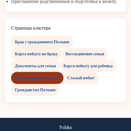
Приглашение родственников и подготовка к визиту.
Страницы кластера
Брак с гражданином Польши
Карта побыту по браку
Воссоединение семьи
Документы для семьи
Карта побыту для ребенка
Приглашение в Польшу
Сталый побыт
Гражданство Польши
Polska