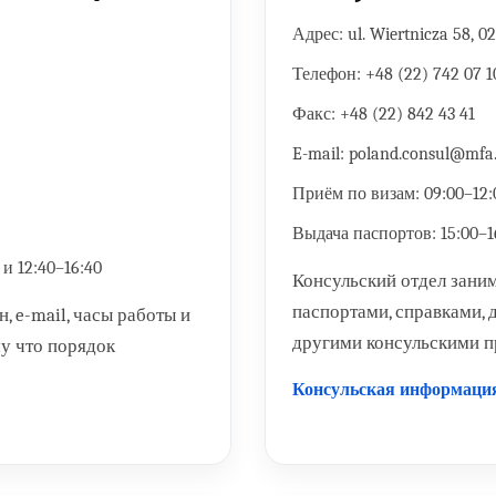
Адрес:
ul. Wiertnicza 58, 
Телефон:
+48 (22) 742 07 1
Факс:
+48 (22) 842 43 41
E-mail:
poland.consul@mfa.
Приём по визам:
09:00–12:
Выдача паспортов:
15:00–1
и 12:40–16:40
Консульский отдел зани
паспортами, справками,
, e-mail, часы работы и
другими консульскими п
у что порядок
Консульская информаци