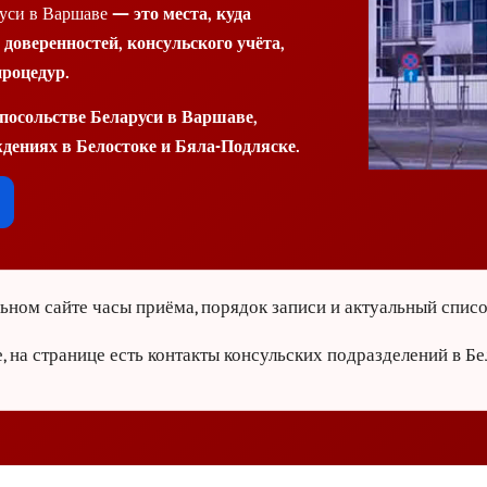
руси в Варшаве
— это места, куда
доверенностей, консульского учёта,
роцедур.
 посольстве Беларуси в Варшаве,
ждениях в Белостоке и Бяла-Подляске.
ьном сайте часы приёма, порядок записи и актуальный спис
на странице есть контакты консульских подразделений в Бе