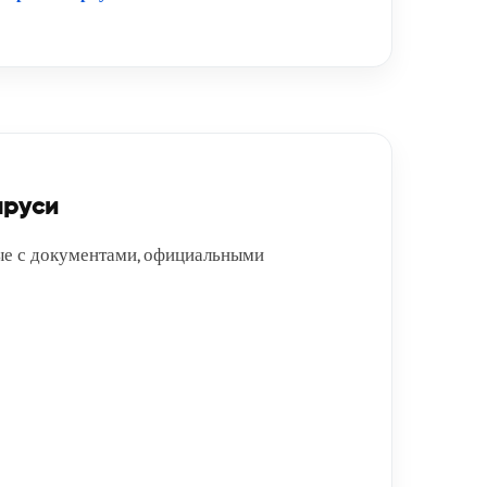
аруси
ные с документами, официальными