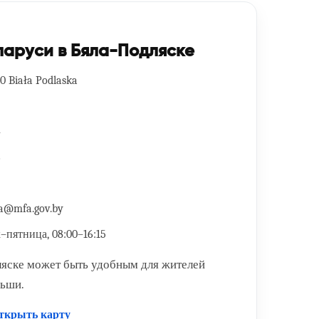
ларуси в Бяла-Подляске
00 Biała Podlaska
4
6
ka@mfa.gov.by
пятница, 08:00–16:15
ляске может быть удобным для жителей
льши.
ткрыть карту