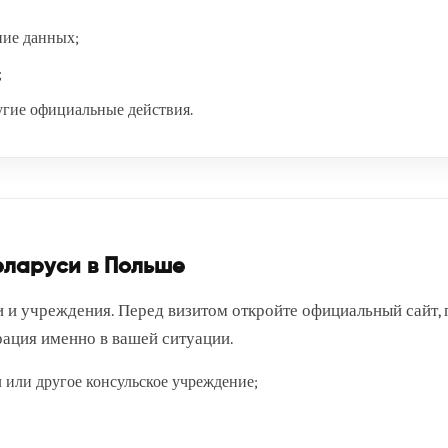
ние данных;
;
угие официальные действия.
еларуси в Польше
и и учреждения. Перед визитом откройте официальный сайт, 
рация именно в вашей ситуации.
л или другое консульское учреждение;