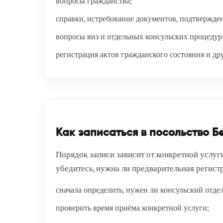
вопросы гражданства;
справки, истребование документов, подтвержде
вопросы виз и отдельных консульских процедур
регистрация актов гражданского состояния и др
Как записаться в посольство Б
Порядок записи зависит от конкретной услуг
убедитесь, нужна ли предварительная регист
сначала определить, нужен ли консульский отде
проверить время приёма конкретной услуги;