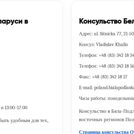
ларуси в
Консульство Бе
Адрес:
ul. Sitnicka 77, 21-5
Консул:
Vladislav Khallo
Телефон:
+48 (83) 342 18 1
Телефон:
+48 (83) 342 18 1
Факс:
+48 (83) 342 18 17
E-mail:
poland.bialapodlas
Часы работы:
понедельник–
и 13:00–17:00
Консульство в Бяла-Под
восточных регионов По
быть удобным для тех,
Страница консульства
О