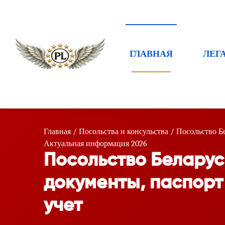
ГЛАВНАЯ
ЛЕГ
Главная
/
Посольства и консульства
/
Посольство Б
Актуальная информация 2026
Посольство Беларус
документы, паспорт
учет