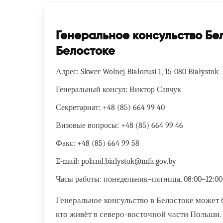
Генеральное консульство Бе
Белостоке
Адрес:
Skwer Wolnej Białorusi 1, 15-080 Białystok
Генеральный консул:
Виктор Савчук
Секретариат:
+48 (85) 664 99 40
Визовые вопросы:
+48 (85) 664 99 46
Факс:
+48 (85) 664 99 58
E-mail:
poland.bialystok@mfa.gov.by
Часы работы:
понедельник–пятница, 08:00–12:00 
Генеральное консульство в Белостоке может 
кто живёт в северо-восточной части Польши.