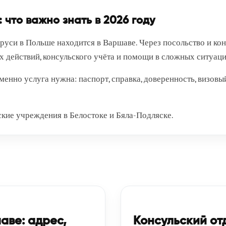
 что важно знать в 2026 году
уси в Польше находится в Варшаве. Через посольство и ко
х действий, консульского учёта и помощи в сложных ситуаци
енно услуга нужна: паспорт, справка, доверенность, визовый
кие учреждения в Белостоке и Бяла-Подляске.
аве: адрес,
Консульский от