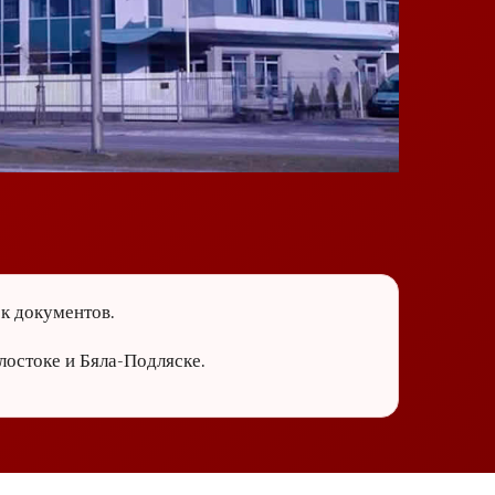
ок документов.
лостоке и Бяла-Подляске.