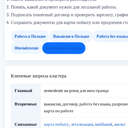
Понять, какой документ нужен для легальной работы.
Подписать понятный договор и проверить зарплату, график
Сохранить документы для карты побыту или продления ста
Работа в Польше
Вакансии в Польше
Работа без языка
Oświadczenie
Zezwolenie na pracę
Ключевые запросы кластера
Главный
zezwolenie na pracę для иностранца
Вторичные
вакансии, договор, работа без языка, разрешен
карта по работе
Связанные
карта побыту
,
легализация
,
meldunek
,
жилье