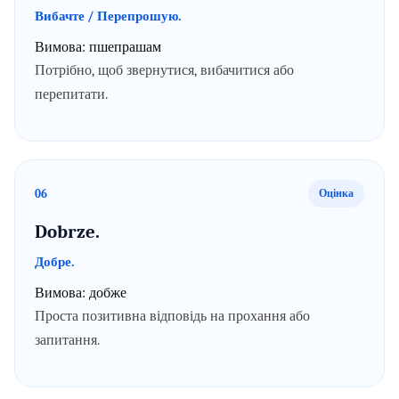
Вибачте / Перепрошую.
Вимова:
пшепрашам
Потрібно, щоб звернутися, вибачитися або
перепитати.
06
Оцінка
Dobrze.
Добре.
Вимова:
добже
Проста позитивна відповідь на прохання або
запитання.