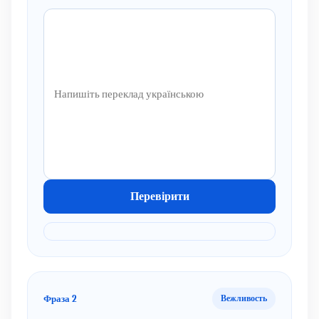
Перевірити
Фраза 2
Вежливость