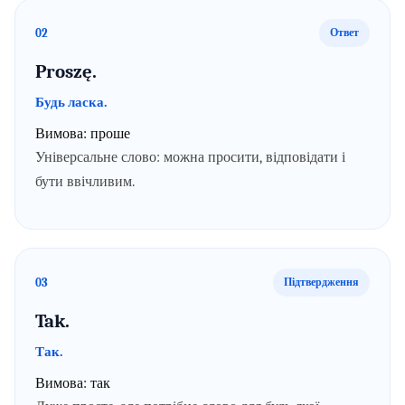
02
Ответ
Proszę.
Будь ласка.
Вимова:
проше
Універсальне слово: можна просити, відповідати і
бути ввічливим.
03
Підтвердження
Tak.
Так.
Вимова:
так