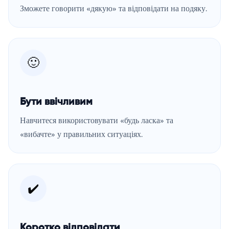
Зможете говорити «дякую» та відповідати на подяку.
🙂
Бути ввічливим
Навчитеся використовувати «будь ласка» та
«вибачте» у правильних ситуаціях.
✔️
Коротко відповідати