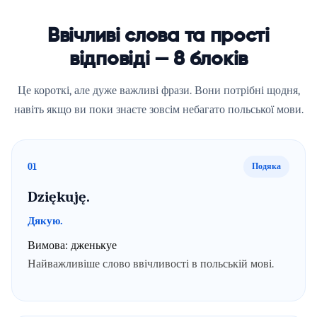
Ввічливі слова та прості
відповіді — 8 блоків
Це короткі, але дуже важливі фрази. Вони потрібні щодня,
навіть якщо ви поки знаєте зовсім небагато польської мови.
01
Подяка
Dziękuję.
Дякую.
Вимова:
дженькуе
Найважливіше слово ввічливості в польській мові.