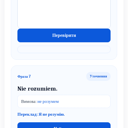
Перевірити
Фраза 7
Уточнення
Nie rozumiem.
Вимова:
не розумем
Переклад: Я не розумію.