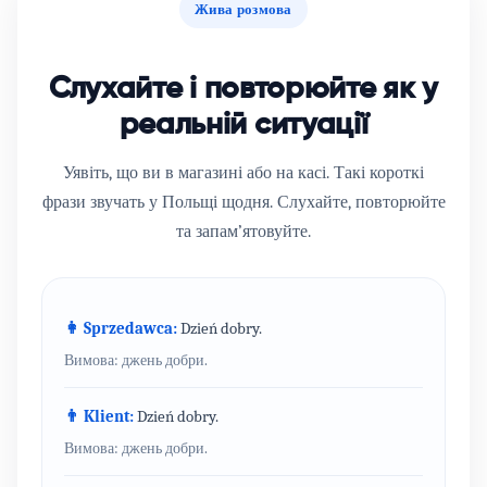
Жива розмова
Слухайте і повторюйте як у
реальній ситуації
Уявіть, що ви в магазині або на касі. Такі короткі
фрази звучать у Польщі щодня. Слухайте, повторюйте
та запам’ятовуйте.
👩 Sprzedawca:
Dzień dobry.
Вимова: джень добри.
👨 Klient:
Dzień dobry.
Вимова: джень добри.