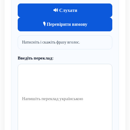
🔊 Слухати
🎙 Перевірити вимову
Натисніть і скажіть фразу вголос.
Введіть переклад: