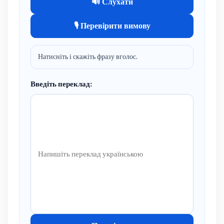
🔊 Слухати
🎙 Перевірити вимову
Натисніть і скажіть фразу вголос.
Введіть переклад: