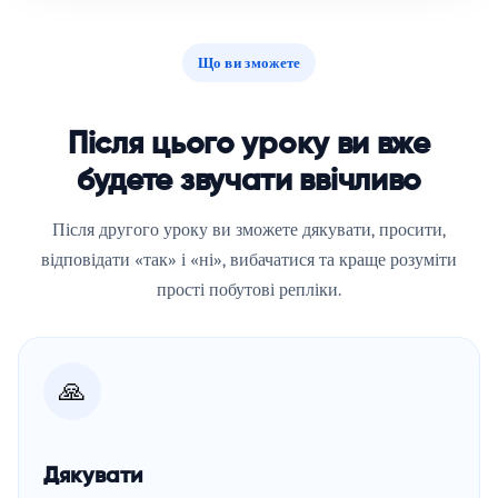
Що ви зможете
Після цього уроку ви вже
будете звучати ввічливо
Після другого уроку ви зможете дякувати, просити,
відповідати «так» і «ні», вибачатися та краще розуміти
прості побутові репліки.
🙏
Дякувати