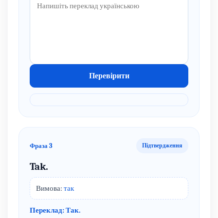
Перевірити
Фраза 3
Підтвердження
Tak.
Вимова:
так
Переклад: Так.