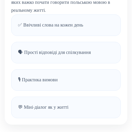
яких важко почати говорити польською мовою в
реальному житті.
✅ Ввічливі слова на кожен день
🗣 Прості відповіді для спілкування
🎙 Практика вимови
💬 Міні-діалог як у житті