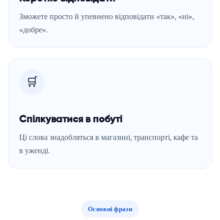
Зможете просто й упевнено відповідати «так», «ні»,
«добре».
🛒
Спілкуватися в побуті
Ці слова знадобляться в магазині, транспорті, кафе та
в уженді.
Основні фрази