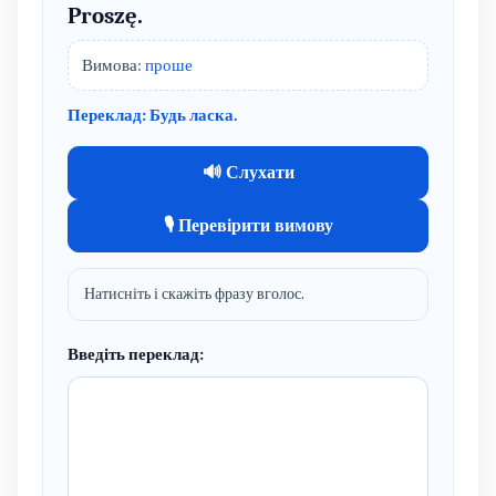
Proszę.
Вимова:
проше
Переклад: Будь ласка.
🔊 Слухати
🎙 Перевірити вимову
Натисніть і скажіть фразу вголос.
Введіть переклад: