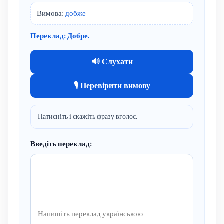
Вимова:
добже
Переклад: Добре.
🔊 Слухати
🎙 Перевірити вимову
Натисніть і скажіть фразу вголос.
Введіть переклад: