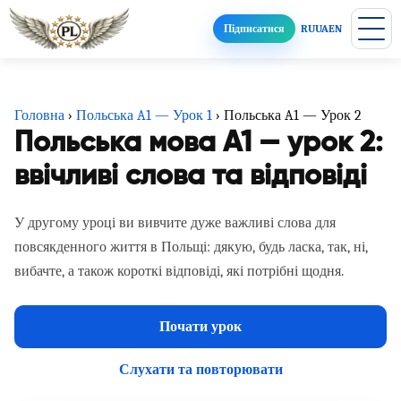
Підписатися
RU
UA
EN
Головна
›
Польська A1 — Урок 1
›
Польська A1 — Урок 2
Польська мова A1 — урок 2:
ввічливі слова та відповіді
У другому уроці ви вивчите дуже важливі слова для
повсякденного життя в Польщі: дякую, будь ласка, так, ні,
вибачте, а також короткі відповіді, які потрібні щодня.
Почати урок
Слухати та повторювати