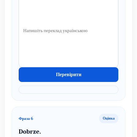
Перевірити
Фраза 6
Оцінка
Dobrze.