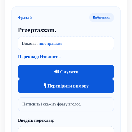
Фраза 5
Вибачення
Przepraszam.
Вимова:
пшепрашам
Переклад: Извините.
🔊 Слухати
🎙 Перевірити вимову
Натисніть і скажіть фразу вголос.
Введіть переклад: