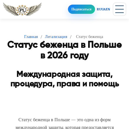
Подписаться
RU
UA
EN
Главная
/
Легализация
/
Статус беженца
Статус беженца в Польше
в 2026 году
Международная защита,
процедура, права и помощь
Статус беженца в Польше — это одна из форм
международной защиты, которая предоставляется