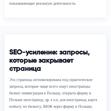
показывающие реальную деятельность.
SEO-усиление: запросы,
которые закрывает
страница
Эта страница оптимизирована под практические
запросы, которые чаще всего ищут иностранцы:
бизнес-иммиграция в Польшу
,
открыть фирму в
Польше иностранцу
,
sp. z o.o. для иностранца
,
карта
побыту по бизнесу
,
ВНЖ через фирму в Польше
,