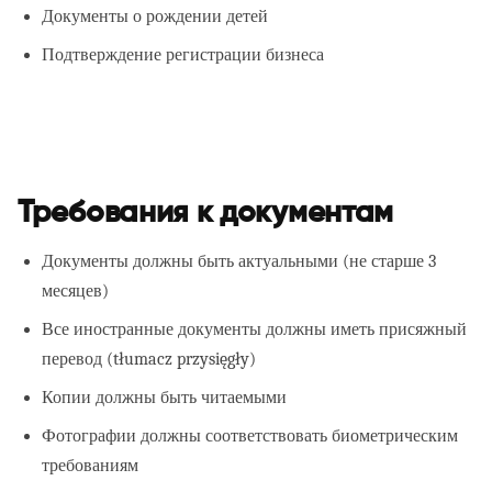
Документы о рождении детей
Подтверждение регистрации бизнеса
Требования к документам
Документы должны быть актуальными (не старше 3
месяцев)
Все иностранные документы должны иметь присяжный
перевод (tłumacz przysięgły)
Копии должны быть читаемыми
Фотографии должны соответствовать биометрическим
требованиям