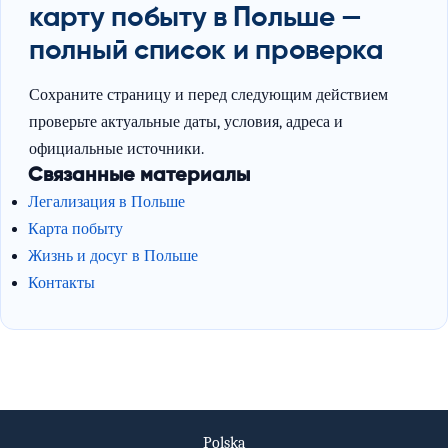
карту побыту в Польше —
полный список и проверка
Сохраните страницу и перед следующим действием
проверьте актуальные даты, условия, адреса и
официальные источники.
Связанные материалы
Легализация в Польше
Карта побыту
Жизнь и досуг в Польше
Контакты
Polska