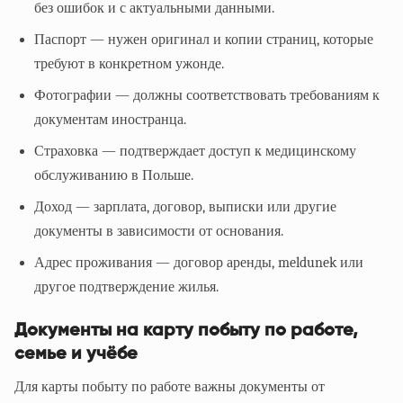
без ошибок и с актуальными данными.
Паспорт
— нужен оригинал и копии страниц, которые
требуют в конкретном ужонде.
Фотографии
— должны соответствовать требованиям к
документам иностранца.
Страховка
— подтверждает доступ к медицинскому
обслуживанию в Польше.
Доход
— зарплата, договор, выписки или другие
документы в зависимости от основания.
Адрес проживания
— договор аренды, meldunek или
другое подтверждение жилья.
Документы на карту побыту по работе,
семье и учёбе
Для карты побыту по работе важны документы от