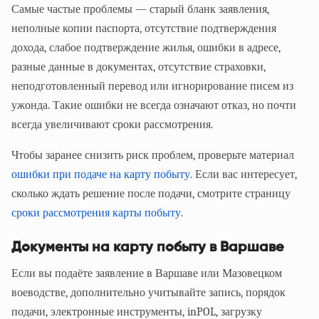
Самые частые проблемы — старый бланк заявления,
неполные копии паспорта, отсутствие подтверждения
дохода, слабое подтверждение жилья, ошибки в адресе,
разные данные в документах, отсутствие страховки,
неподготовленный перевод или игнорирование писем из
ужонда. Такие ошибки не всегда означают отказ, но почти
всегда увеличивают сроки рассмотрения.
Чтобы заранее снизить риск проблем, проверьте материал
ошибки при подаче на карту побыту
. Если вас интересует,
сколько ждать решение после подачи, смотрите страницу
сроки рассмотрения карты побыту
.
Документы на карту побыту в Варшаве
Если вы подаёте заявление в Варшаве или Мазовецком
воеводстве, дополнительно учитывайте запись, порядок
подачи, электронные инструменты, inPOL, загрузку