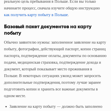
реальную цель пребывания в Польше. Если вы только
начинаете процесс, сначала изучите общую инструкцию
как получить карту побыту в Польше
.
Базовый пакет документов на карту
побыту
Обычно заявителю нужны: заполненное заявление на карту
побыту, фотографии, действующий паспорт, копии страниц
паспорта, подтверждение оплаты, документы по основанию
подачи, медицинская страховка, подтверждение дохода и
документ, который показывает место проживания в
Польше. В некоторых ситуациях ужонд может запросить
дополнительные подтверждения, поэтому лучше заранее
подготовить копии и хранить все важные документы в
одном месте.
Заявление на карту побыту
— должно быть заполнено