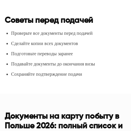
Советы перед подачей
Проверьте все документы перед подачей
Сделайте копии всех документов
Подготовьте переводы заранее
Подавайте документы до окончания визы
Сохраняйте подтверждение подачи
Документы на карту побыту в
Польше 2026: полный список и