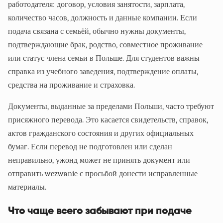
работодателя: договор, условия занятости, зарплата,
количество часов, должность и данные компании. Если
подача связана с семьёй, обычно нужны документы,
подтверждающие брак, родство, совместное проживание
или статус члена семьи в Польше. Для студентов важны
справка из учебного заведения, подтверждение оплаты,
средства на проживание и страховка.
Документы, выданные за пределами Польши, часто требуют
присяжного перевода. Это касается свидетельств, справок,
актов гражданского состояния и других официальных
бумаг. Если перевод не подготовлен или сделан
неправильно, ужонд может не принять документ или
отправить wezwanie с просьбой донести исправленные
материалы.
Что чаще всего забывают при подаче