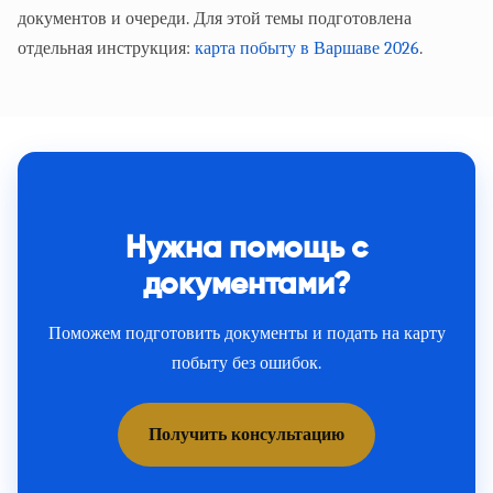
документов и очереди. Для этой темы подготовлена
отдельная инструкция:
карта побыту в Варшаве 2026
.
Нужна помощь с
документами?
Поможем подготовить документы и подать на карту
побыту без ошибок.
Получить консультацию