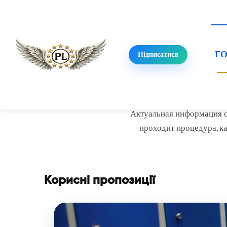
Г
Підписатися
Ре
Актуальная информация о
проходит процедура, к
Корисні пропозиції