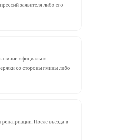
прессий заявителя либо его
 наличие официально
держки со стороны гмины либо
 репатриации. После въезда в