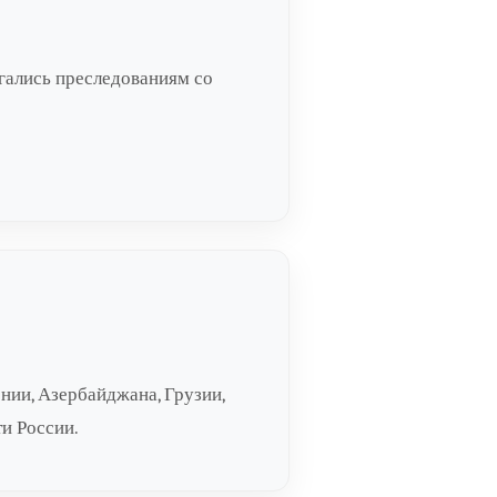
ргались преследованиям со
нии, Азербайджана, Грузии,
ти России.