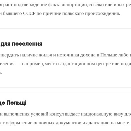
грает подтверждение факта депортации, ссылки или иных ре
ей бывшего СССР по причине польского происхождения.
 для поселення
твердить наличие жилья и источника дохода в Польше либо
еления — например, места в адаптационном центре или под
.
 до Польщі
и выполнения условий консул выдает национальную визу для
ет оформление основных документов и адаптацию на месте.