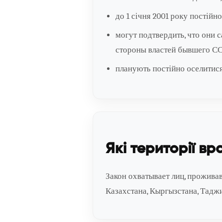
до 1 січня 2001 року постійн
могут подтвердить, что они 
стороны властей бывшего СС
планують постійно оселитися
Які території в
Закон охватывает лиц, прожива
Казахстана, Кыргызстана, Таджи