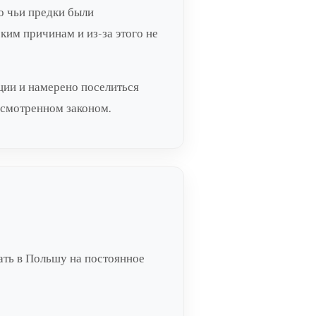
о чьи предки были
им причинам и из-за этого не
ции и намерено поселиться
дусмотренном законом.
хать в Польшу на постоянное